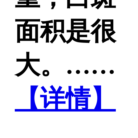
面积是很
大。……
【详情】