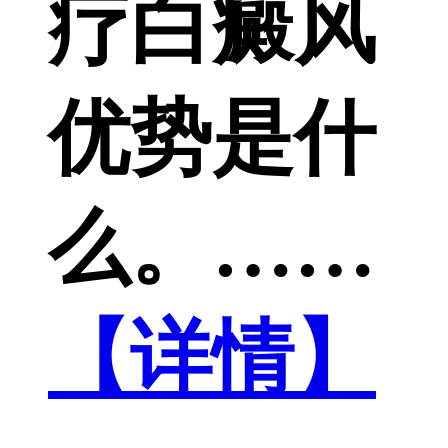
疗白癜风
优势是什
么。……
【详情】