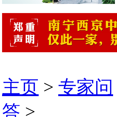
主页
>
专家问
答
>