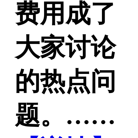
费用成了
大家讨论
的热点问
题。……