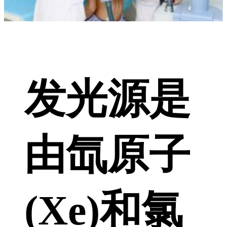
发光源是
由氙原子
(Xe)和氯