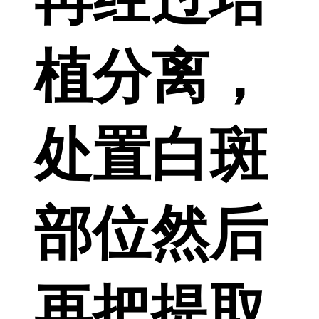
植分离，
处置白斑
部位然后
再把提取