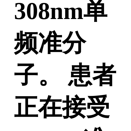
308nm单
频准分
子。 患者
正在接受