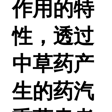
作用的特
性，透过
中草药产
生的药汽