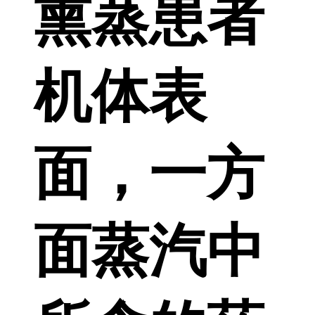
熏蒸患者
机体表
面，一方
面蒸汽中