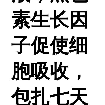
素生长因
子促使细
胞吸收，
包扎七天