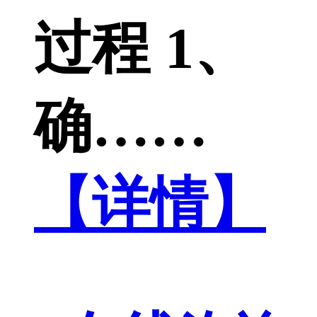
过程 1、
确……
【详情】