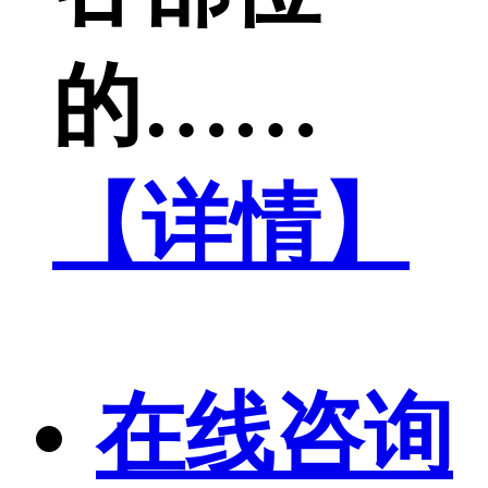
的……
【详情】
在线咨询