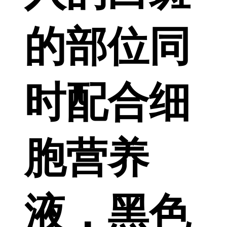
的部位同
时配合细
胞营养
液，黑色