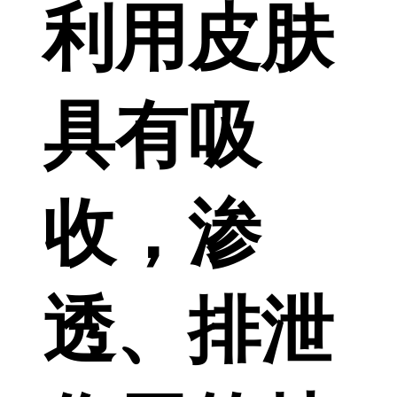
利用皮肤
具有吸
收，渗
透、排泄