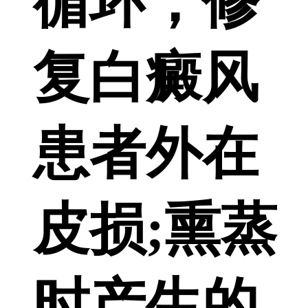
循环，修
复白癜风
患者外在
皮损;熏蒸
时产生的