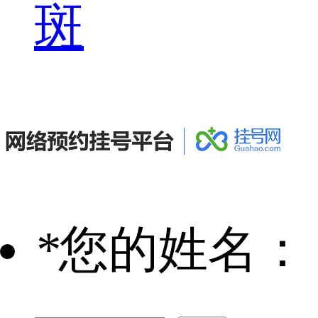
斑
*
您的姓名：