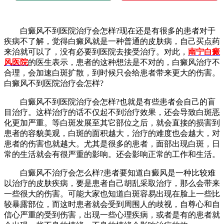
白癜风不到医院治疗会怎样?现在还是有很多的患者对于
疾病不了解，觉得白癜风就是一种普通的皮肤病，自己买点药
来治就可以了，没有必要到医院去接受治疗。对此，
南宁白癜
风医院
的医生表示，患者的这种想法是不对的，白癜风治疗不
合理，会加速白斑扩散，到时候只会给患者带来更大的伤害。
白癜风不到医院治疗会怎样?
白癜风不到医院治疗会怎样?也就是有些患者会自己的盲
目治疗。这样治疗的话不仅起不到治疗效果，还会导致白斑恶
化更加严重。等白斑发展至其它部位之后，就会直接的损害到
患者的容貌美观，白斑的面积越大，治疗的难度也会越大，对
患者的伤害也就越大。尤其是很多的患者，面部出现白斑，日
常的生活就会有很严重的影响。还会影响正常的工作和生活。
白癜风不治疗会怎么样?患者要知道白癜风是一种比较难
以治疗的皮肤疾病，要是患者自己胡乱采取治疗，那么会带来
一些很大的伤害。可能大家也知道白斑容易出现在脸上一些比
较暴露部位，而这时患者就会受到周围人的歧视，自尊心和自
信心严重的受到伤害，出现一些心理疾病，或者是有的患者就