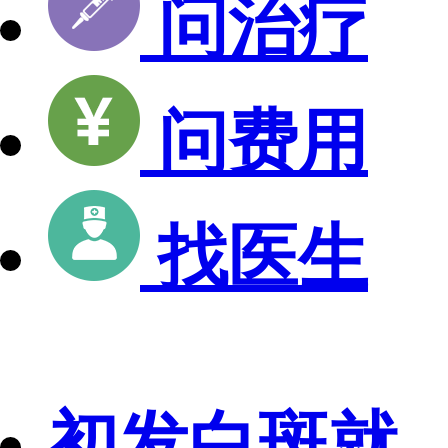
问治疗
问费用
找医生
初发白斑就