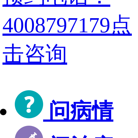
4008797179
点
击咨询
问病情