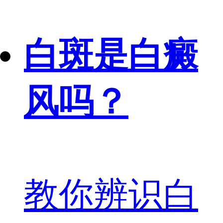
白斑是白癜
风吗？
教你辨识白